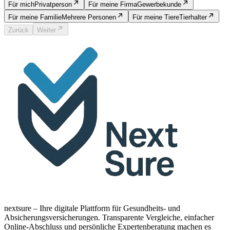
Für mich
Privatperson
Für meine Firma
Gewerbekunde
Für meine Familie
Mehrere Personen
Für meine Tiere
Tierhalter
Zurück
Weiter
nextsure – Ihre digitale Plattform für Gesundheits- und
Absicherungsversicherungen. Transparente Vergleiche, einfacher
Online-Abschluss und persönliche Expertenberatung machen es