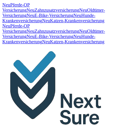
Neu
Pferde-OP
Versicherung
Neu
Zahnzusatzversicherung
Neu
Oldtimer-
Versicherung
Neu
E-Bike-Versicherung
Neu
Hunde-
Krankenversicherung
Neu
Katzen-Krankenversicherung
Neu
Pferde-OP
Versicherung
Neu
Zahnzusatzversicherung
Neu
Oldtimer-
Versicherung
Neu
E-Bike-Versicherung
Neu
Hunde-
Krankenversicherung
Neu
Katzen-Krankenversicherung